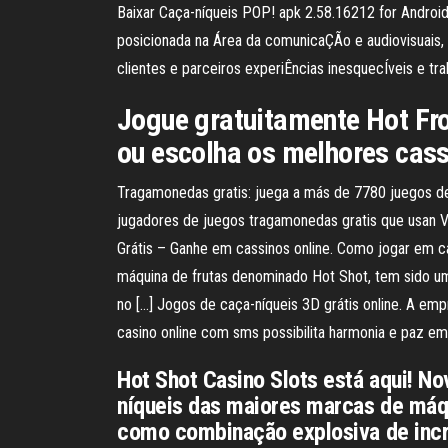
Baixar Caça-níqueis POP! apk 2.58.16212 for Androi
posicionada na Área da comunicaÇÃo e audiovisuais, a
clientes e parceiros experiÊncias inesquecÍveis e tr
Jogue gratuitamente Hot Fro
ou escolha os melhores cass
Tragamonedas gratis: juega a más de 7780 juegos de 
jugadores de juegos tragamonedas gratis que usan V
Grátis – Ganhe em cassinos online. Como jogar em ca
máquina de frutas denominado Hot Shot, tem sido um
no […] Jogos de caça-níqueis 3D grátis online. A em
casino online com sms possibilita harmonia e paz em
‎Hot Shot Casino Slots está aqui! N
níqueis das maiores marcas de máqu
como combinação explosiva de incr