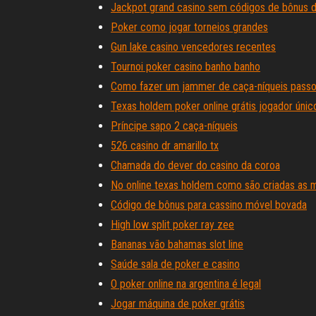
Jackpot grand casino sem códigos de bônus 
Poker como jogar torneios grandes
Gun lake casino vencedores recentes
Tournoi poker casino banho banho
Como fazer um jammer de caça-níqueis passo
Texas holdem poker online grátis jogador únic
Príncipe sapo 2 caça-níqueis
526 casino dr amarillo tx
Chamada do dever do casino da coroa
No online texas holdem como são criadas as 
Código de bônus para cassino móvel bovada
High low split poker ray zee
Bananas vão bahamas slot line
Saúde sala de poker e casino
O poker online na argentina é legal
Jogar máquina de poker grátis