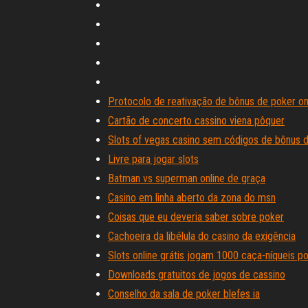
Protocolo de reativação de bônus de poker on
Cartão de concerto cassino viena pôquer
Slots of vegas casino sem códigos de bônus 
Livre para jogar slots
Batman vs superman online de graça
Casino em linha aberto da zona do msn
Coisas que eu deveria saber sobre poker
Cachoeira da libélula do casino da exigência
Slots online grátis jogam 1000 caça-níqueis po
Downloads gratuitos de jogos de cassino
Conselho da sala de poker blefes ia