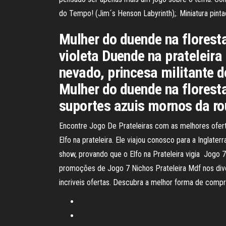
do Tempo! (Jim´s Henson Labyrinth);. Miniatura pint
Mulher do duende na florest
violeta Duende na prateleira
nevado, princesa militante 
Mulher do duende na flores
suportes azuis mornos da ro
Encontre Jogo De Prateleiras com as melhores ofert
Elfo na prateleira. Ele viajou conosco para a Ingla
show, provando que o Elfo na Prateleira vigia Jogo 
promoções de Jogo 7 Nichos Prateleira Mdf nos dive
incriveis ofertas. Descubra a melhor forma de compra