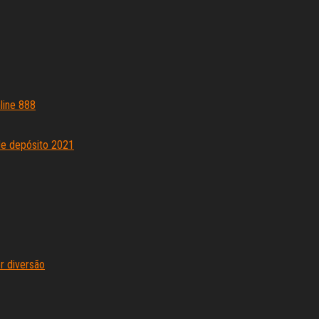
line 888
de depósito 2021
r diversão