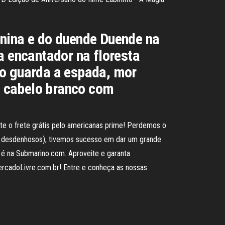
enina e do duende Duende na
a encantador na floresta
to guarda a espada, mor
m cabelo branco com
te o frete grátis pelo americanas prime! Perdemos o
nte desdenhosos), tivemos sucesso em dar um grande
a é na Submarino.com. Aproveite e garanta
ercadoLivre.com.br! Entre e conheça as nossas