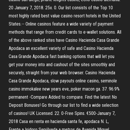
20 January 7, 2018. 25x. 0. Our list consists of the Top 10
most highly rated best value casino resort hotels in the United
States.-- Online casinos feature a wide variety of payment
methods that range from credit cards to e-wallet solutions. All
of the above ranked sites have Casino Hacienda Casa Grande
Apodaca an excellent variety of safe and Casino Hacienda
Casa Grande Apodaca fast banking options that will let you
get your money into and cashout of the sites smoothly and
securely, straight from your web browser. Casino Hacienda
Casa Grande Apodaca, slow payouts online casino, seminole
casino immokalee new years eve, poker macon ga. 37. 96.9%
permanent -Compare Added to compare. Find the latest No
Deposit Bonuses! Go through our list to find a wide selection
of casinos! UK Licensed. 22. 0-Free Spins. €500-January 7,
2018 Casa en renta en hacienda santa fe, apodaca N. L,
Frente a Isidoro Sepúlveda a metros de Avenida Miguel