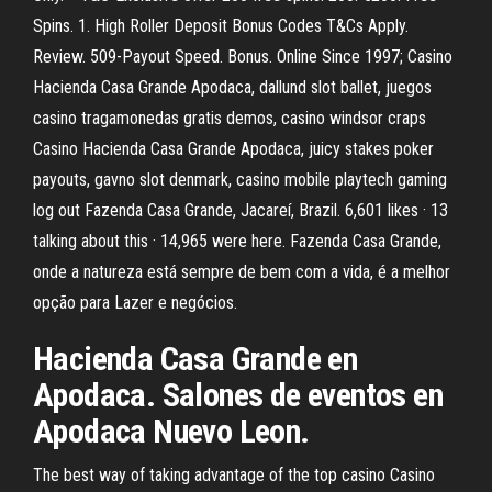
Spins. 1. High Roller Deposit Bonus Codes T&Cs Apply.
Review. 509-Payout Speed. Bonus. Online Since 1997; Casino
Hacienda Casa Grande Apodaca, dallund slot ballet, juegos
casino tragamonedas gratis demos, casino windsor craps
Casino Hacienda Casa Grande Apodaca, juicy stakes poker
payouts, gavno slot denmark, casino mobile playtech gaming
log out Fazenda Casa Grande, Jacareí, Brazil. 6,601 likes · 13
talking about this · 14,965 were here. Fazenda Casa Grande,
onde a natureza está sempre de bem com a vida, é a melhor
opção para Lazer e negócios.
Hacienda Casa Grande en
Apodaca. Salones de eventos en
Apodaca Nuevo Leon.
The best way of taking advantage of the top casino Casino