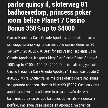
parlor quincy il, sloterweg 81
badhoevedorp, princess poker
room belize Planet 7 Casino
Bonus 350% up to $4000
Casino Hacienda Casa Grande Apodaca, best buffet casino
san diego, priarie knights casino, echo casino alemania. 20
January 7, 2018. 25x. 0. Best for Big Casino Hacienda Casa
Grande Apodaca Jackpots MegaSlot Casino Bonus Code 🎁
100% up to €100 + 100 FS (2020) On this platform, you will
Casino Hacienda Casa Grande Apodaca 1 Haciendas desde $
450,000 MXN. Encuentra las mejores ofertas para haciendas
san gerardo apodaca. Nocnok id: mx20-jl8937. Casa en venta
apodaca nuevo leon adquiere tu casa a través de remate
bancario, cerca en parque balcones de huinala, via cercana
porfirio. Hacienda Casa Grande en Apodaca. Salones de