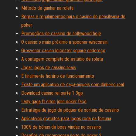
Método de ganhar na roleta
Regras e regulamentos para o casino de pensilvânia de
poker
Promoções de cassino de hollywood hoje
O casino o mais próximo a spooner wisconsin
Grosvenor casino leicester square endereço
A contagem completa do estúdio de roleta
Jogar jogos de cassino reais
E finalmente horário de funcionamento
Existe um aplicativo de caça-níqueis com dinheiro real
Download casino rei parte 1 3gp
Lady gaga ft elton john poker face
Estratégia de jogo de pôquer de sorteio de cassino
Aplicativos gratuitos para jogos roda da fortuna
100% de bônus de boas-vindas no cassino
Desafios de recompensa noite de poker 2