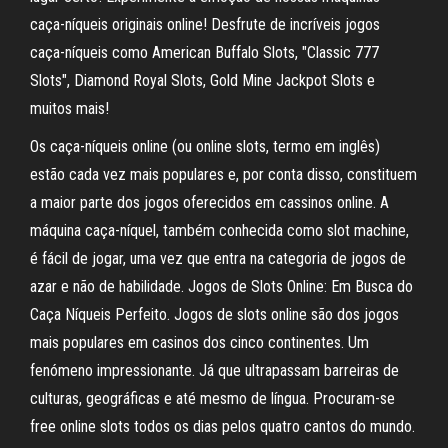
caça-níqueis originais online! Desfrute de incríveis jogos
caça-níqueis como American Buffalo Slots, "Classic 777
Slots", Diamond Royal Slots, Gold Mine Jackpot Slots e
muitos mais!
Os caça-níqueis online (ou online slots, termo em inglês)
estão cada vez mais populares e, por conta disso, constituem
a maior parte dos jogos oferecidos em cassinos online. A
máquina caça-níquel, também conhecida como slot machine,
é fácil de jogar, uma vez que entra na categoria de jogos de
azar e não de habilidade. Jogos de Slots Online: Em Busca do
Caça Níqueis Perfeito. Jogos de slots online são dos jogos
mais populares em casinos dos cinco continentes. Um
fenómeno impressionante. Já que ultrapassam barreiras de
culturas, geográficas e até mesmo de língua. Procuram-se
free online slots todos os dias pelos quatro cantos do mundo.