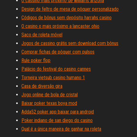
O cassino mais próximo de williams arizona
Design de feltro de mesa de pôquer personalizado
Códigos de bônus sem depósito harrahs casino
O casino o mais próximo a lancaster ohio
Saco de roleta móvel
Jogos de cassino grátis sem download com bônus
Comprar fichas de pôquer com pulsos
Rule poker flop
Palácio do festival do casino cannes
Torneira vietsub casino humano 1
Casa de diversão gira
Jogo online de bola de cristal
Baixar poker texas boya mod
Adda52 poker app baixar para android
Poker indiano de san diego do casino
Qual é a única maneira de ganhar na roleta