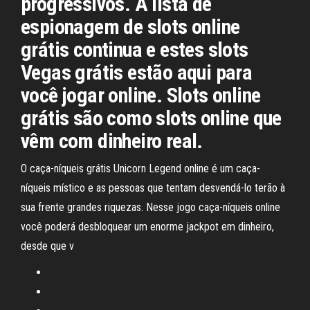
progressivos. A lista de
espionagem de slots online
grátis continua e estes slots
Vegas grátis estão aqui para
você jogar online. Slots online
grátis são como slots online que
vêm com dinheiro real.
O caça-níqueis grátis Unicorn Legend online é um caça-
níqueis místico e as pessoas que tentam desvendá-lo terão à
sua frente grandes riquezas. Nesse jogo caça-níqueis online
você poderá desbloquear um enorme jackpot em dinheiro,
desde que v