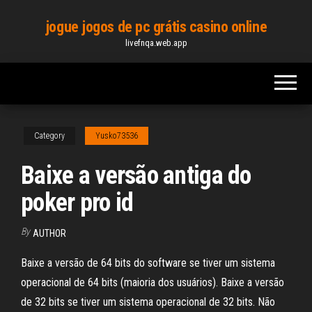
Skip
jogue jogos de pc grátis casino online
to
livefnqa.web.app
the
content
Category
Yusko73536
Baixe a versão antiga do
poker pro id
By
AUTHOR
Baixe a versão de 64 bits do software se tiver um sistema
operacional de 64 bits (maioria dos usuários). Baixe a versão
de 32 bits se tiver um sistema operacional de 32 bits. Não