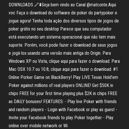
DOWNLOADS 🔗⬇️Seja bem vindo ao Canal @matconte.Aqui
voc Faça o download do software de poker do partypoker e
jogue agora! Tenha toda ação dos diversos tipos de jogos de
poker grátis no seu desktop Parece que seu computador
está executando um sistema operacional que não tem mais
suporte. Porém, você pode fazer o download de seus jogos
e jogá-los usando uma versão mais antiga do Origin. Para
Windows XP ou Vista, clique aqui para fazer o download. Para
Mac OSX 10.7 ou 10.8, clique aqui para fazer o download. #1
Online Porker Game on BlackBerry! Play LIVE Texas Hold’em
Poker against millions of real players ONLINE! Get $50K in
chips FREE for your first time playing plus $2K in chips FREE
as DAILY bonuses! FEATURES: - Play live Poker with friends
and random players - Login with Facebook or play as guest -
Invite your Facebook friends to play Poker together - Play
online over mobile network or Wi