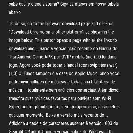
sabe qual é o seu sistema? Siga as etapas em nossa tabela
abaixo.
To do so, go to the browser download page and click on
"Download Chrome on another platform", as shown in the
image below: This button opens a page with all the links to
download and … Baixe a versão mais recente do Guerra de
Titã Android Game APK por OVIP mobile (inc.) : O lendário
jogo. Agora você pode tocar a lenda! (com.ovip.titans.war)
(1.0) O iTunes também é a casa do Apple Music, onde você
pode ouvir milhões de músicas e toda a sua biblioteca de
música — totalmente sem anúncios comerciais. Além disso,
transfira suas músicas favoritas para ouvi-las sem Wi-Fi.
Experimente gratuitamente, sem compromisso, e cancele a
qualquer momento. Baixe a versão mais recente do …
Adicione a cadeia de caracteres ausente à versão 1803 de
SearchOCR.adml. Copie a versão antiga do Windows 10,