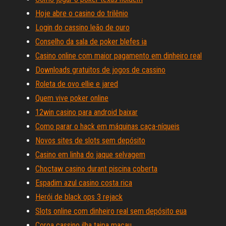
Hoje abre o casino do trilênio
Login do cassino leão de ouro
Conselho da sala de poker blefes ia
Casino online com maior pagamento em dinheiro real
Downloads gratuitos de jogos de cassino
Roleta de ovo ellie e jared
Quem vive poker online
12win casino para android baixar
Como parar o hack em máquinas caça-níqueis
Novos sites de slots sem depósito
Casino em linha do jaque selvagem
Choctaw casino durant piscina coberta
Espadim azul casino costa rica
Herói de black ops 3 rejack
Slots online com dinheiro real sem depósito eua
Coroa cassino ilha taipa macau