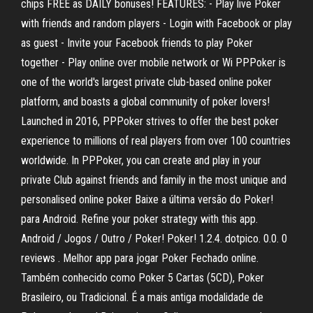
chips FREE as DAILY bonuses! FEATURES: - Play live Poker
with friends and random players - Login with Facebook or play
as guest - Invite your Facebook friends to play Poker
together - Play online over mobile network or Wi PPPoker is
one of the world's largest private club-based online poker
platform, and boasts a global community of poker lovers!
Launched in 2016, PPPoker strives to offer the best poker
experience to millions of real players from over 100 countries
worldwide. In PPPoker, you can create and play in your
private Club against friends and family in the most unique and
personalised online poker Baixe a última versão do Poker!
para Android. Refine your poker strategy with this app.
Android / Jogos / Outro / Poker! Poker! 1.2.4. dotpico. 0.0. 0
reviews . Melhor app para jogar Poker Fechado online.
Também conhecido como Poker 5 Cartas (5CD), Poker
Brasileiro, ou Tradicional. É a mais antiga modalidade de