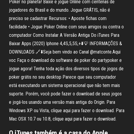
Poker no planeta! Baixe e jogue Online com centenas de
jogadores do Brasil e do mundo. Jogue GRÁTIS, não é
preciso se cadastrar Recursos: • Aposte fichas com
facilidade • Jogue Poker Online com seus amigos ou contra o
computador Como Instalar A Versão Antiga Do iTunes Para
Baixar Apps (2020) Iphone 4,4S,5,5S,+⬇️💡 INFORMAÇÕES &
DOWNLOADS 🔗⬇️Seja bem vindo ao Canal @matconte.Aqui
voc Faça o download do software de poker do partypoker e
jogue agora! Tenha toda ação dos diversos tipos de jogos de
poker grátis no seu desktop Parece que seu computador
está executando um sistema operacional que não tem mais
suporte. Porém, você pode fazer o download de seus jogos
e jogá-los usando uma versão mais antiga do Origin. Para
Windows XP ou Vista, clique aqui para fazer o download. Para
Mac OSX 10.7 ou 10.8, clique aqui para fazer o download.
O iTunes também é a casa do Apple